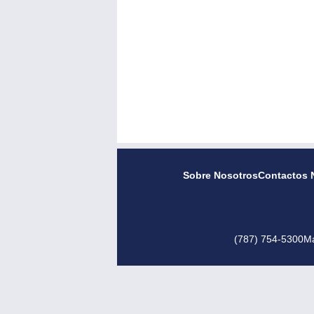
Sobre Nosotros
Contactos 
(787) 754-5300
Ma