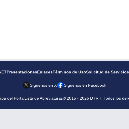
NET
Presentaciones
Enlaces
Términos de Uso
Solicitud de Servicios
Síguenos en X
Síguenos en Facebook
pa del Portal
Lista de Abreviaturas
© 2015 - 2026 DTRH. Todos los der