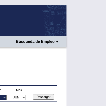
Búsqueda de Empleo
o
Mes